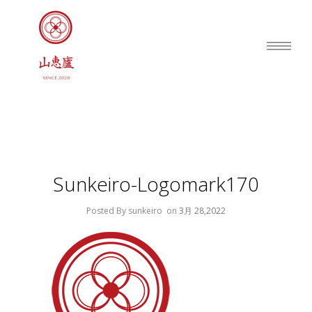
Sunkeiro-Logomark170
Posted By sunkeiro
on
3月 28,2022