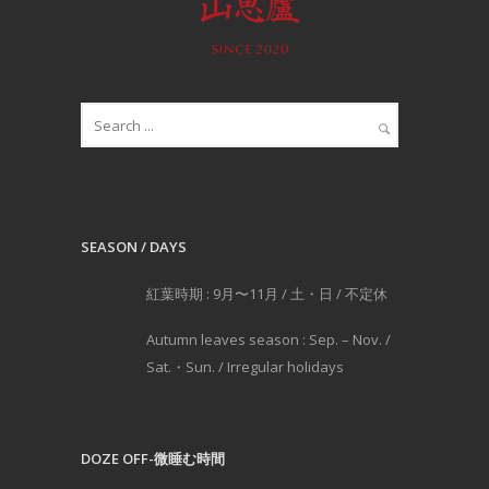
SEASON / DAYS
紅葉時期 : 9月〜11月 / 土・日 / 不定休
Autumn leaves season : Sep. – Nov. /
Sat.・Sun. / Irregular holidays
DOZE OFF-微睡む時間