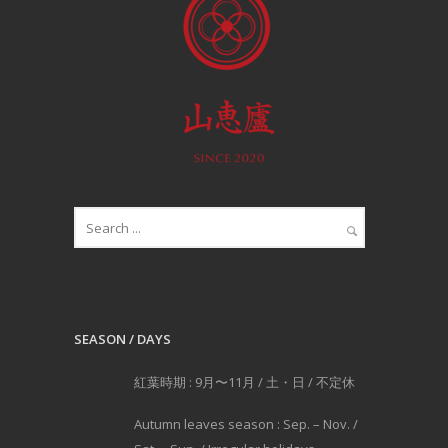
SEASON / DAYS
紅葉時期 : 9月〜11月 / 土・日 / 不定休
Autumn leaves season : Sep. – Nov. /