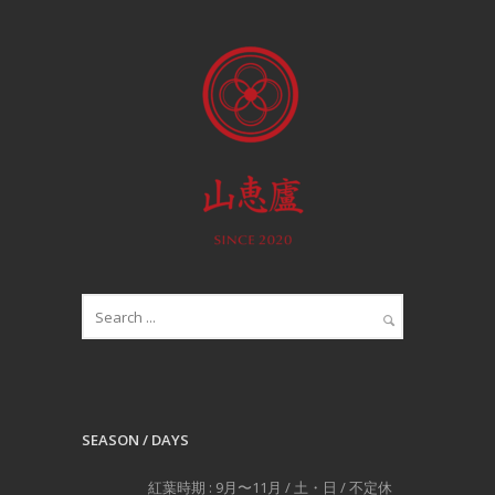
SEASON / DAYS
紅葉時期 : 9月〜11月 / 土・日 / 不定休