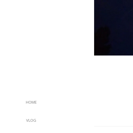
HOME
VLOG