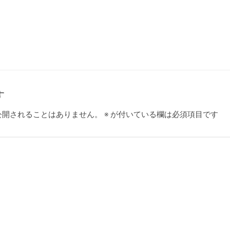
す
公開されることはありません。
※
が付いている欄は必須項目です