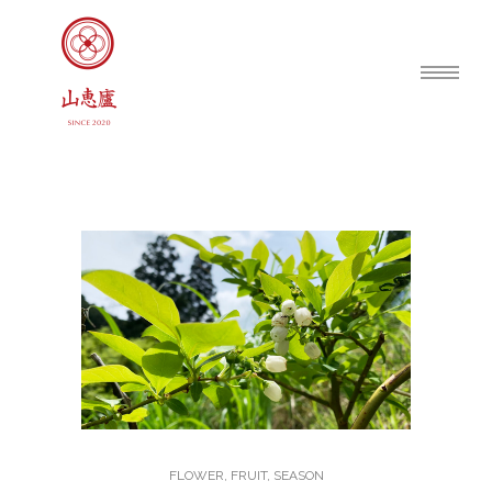
FLOWER
,
FRUIT
,
SEASON