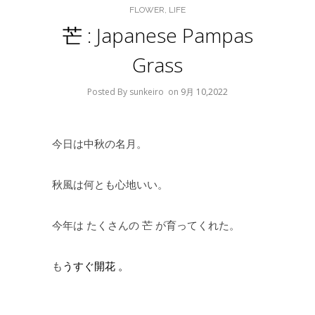
FLOWER
,
LIFE
芒 : Japanese Pampas
Grass
Posted By sunkeiro
on
9月 10,2022
今日は中秋の名月。
秋風は何とも心地いい。
今年は たくさんの 芒 が育ってくれた。
も
うすぐ開花 。