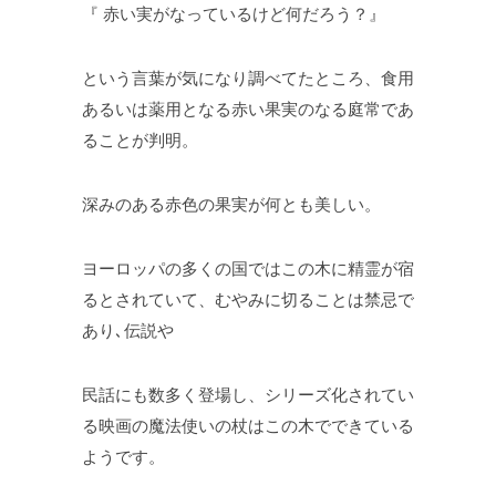
『 赤い実がなっているけど何だろう？』
という言葉が気になり調べてたところ、食用
あるいは薬用となる赤い果実のなる庭常であ
ることが判明。
深みのある赤色の果実が何とも美しい。
ヨーロッパの多くの国ではこの木に精霊が宿
るとされていて、むやみに切ることは禁忌で
あり､伝説や
民話にも数多く登場し、シリーズ化されてい
る映画の魔法使いの杖はこの木でできている
ようです。