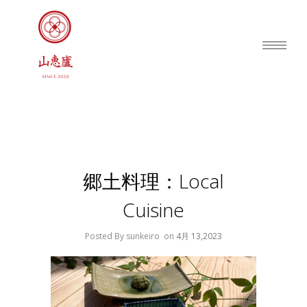
郷土料理：local
Cuisine
Posted By sunkeiro
on
4月 13,2023