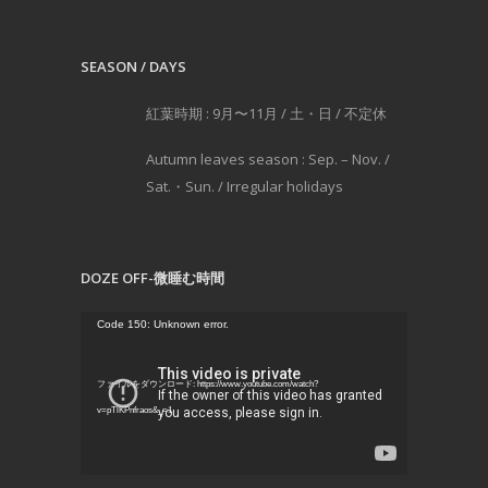
SEASON / DAYS
紅葉時期 : 9月〜11月 / 土・日 / 不定休
Autumn leaves season : Sep. – Nov. /
Sat.・Sun. / Irregular holidays
DOZE OFF-微睡む時間
動
Code 150: Unknown error.
画
プ
ファイルをダウンロード: https://www.youtube.com/watch?
レ
v=pTlKPnfraos&_=1
ー
ヤ
ー